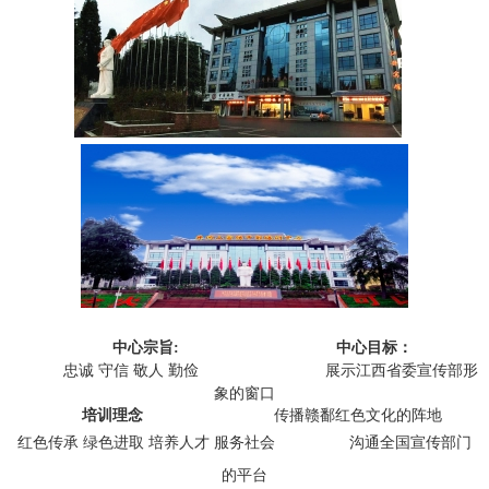
中心宗旨: 中心目标：
忠诚 守信 敬人 勤俭
展示江西省委宣传部形
象的窗口
培训理念
传播赣鄱红色文化的阵地
红色传承 绿色进取 培养人才 服务社会
沟通全国宣传部门
的平台