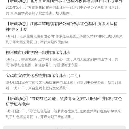
【培训动态】北方置业集团传承红色基因教育培训班在我中心举办
2025年5月，北方置业集团在井冈山江宣干部培训中心举办了两期学习培训，
共100余位学员参加了此次培训。培训期间...
【培训动态】江苏星耀电缆有限公司“传承红色基因 历练团队精
神”井冈山培
4月4日，江苏星耀电缆有限公司"传承红色基因历练团队精神"井冈山培训班来
到了革命摇篮井冈山，举行为期四天的学...
柳州城市职业学院干部井冈山培训班
6月12日，柳州城市职业学院干部初心一致，风雨无阻来到井冈山学习，共
同"传承红色基因，加强修养"。专题理论课专题...
宝鸡市宣传文化系统井冈山培训班（二期）
继4月22日宝鸡市宣传文化系统在井冈山江宣干部培训中心举办第一期培训班
后，5月13日，来自宝鸡市宣传文化系统"...
【培训动态】“寻访红色足迹，筑梦青春之旅”江服师生井冈行红色
研学班在我中
3月7日至9日，"寻访红色足迹，筑梦青春之旅"江服师生井冈行红色研学班来
到了红色摇篮井冈山，开启为期三天的培训...