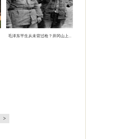
毛泽东平生从未背过枪？井冈山上...
>