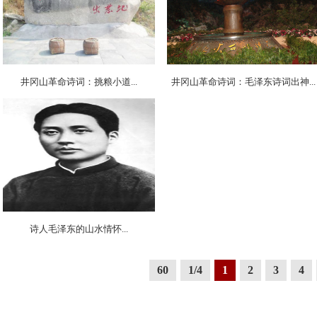
井冈山革命诗词：挑粮小道...
井冈山革命诗词：毛泽东诗词出神...
诗人毛泽东的山水情怀...
60
1/4
1
2
3
4