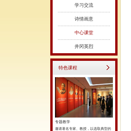
学习交流
诗情画意
中心课堂
井冈英烈
特色课程
专题教学
邀请著名专家、教授，以选取典型的