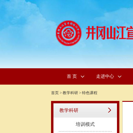
首 页
走进中心
首页
>
教学科研
>
特色课程
教学科研
培训模式