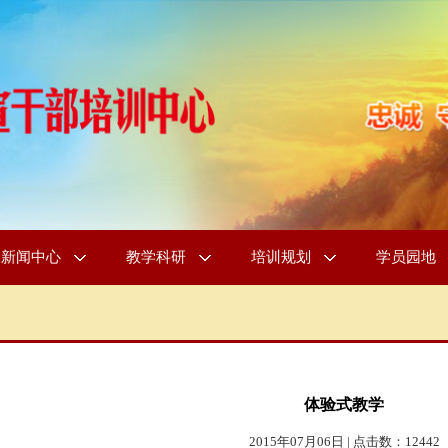
新闻中心
教学科研
培训规划
学员园地
体验式教学
2015年07月06日 | 点击数：12442