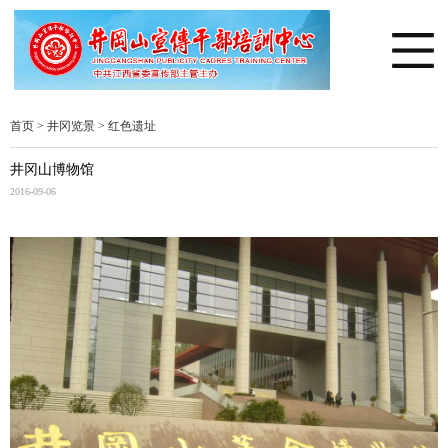
首页
>
井冈览景
>
红色遗址
井冈山博物馆
2016-09-06