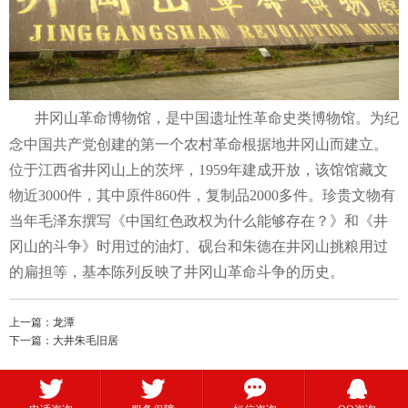
井冈山革命博物馆，是中国遗址性革命史类博物馆。为纪
念中国共产党创建的第一个农村革命根据地井冈山而建立。
位于江西省井冈山上的茨坪，1959年建成开放，该馆馆藏文
物近3000件，其中原件860件，复制品2000多件。珍贵文物有
当年毛泽东撰写《中国红色政权为什么能够存在？》和《井
冈山的斗争》时用过的油灯、砚台和朱德在井冈山挑粮用过
的扁担等，基本陈列反映了井冈山革命斗争的历史。
上一篇：
龙潭
下一篇：
大井朱毛旧居